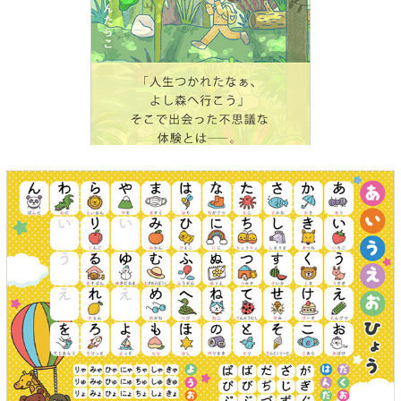
2026
あいうえお表
2026