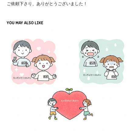
ご依頼下さり、ありがとうございました！
YOU MAY ALSO LIKE
おたより用挿絵￤たつだのもりくれよん 様
2024